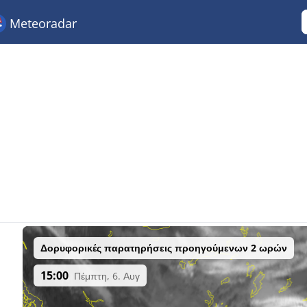
Meteoradar
Δορυφορικές παρατηρήσεις προηγούμενων 2 ωρών
15:00
Πέμπτη, 6. Αυγ