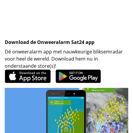
Download de Onweeralarm Sat24 app
Dé onweeralarm app met nauwkeurige bliksemradar
voor heel de wereld. Download hem nu in
onderstaande store(s)!