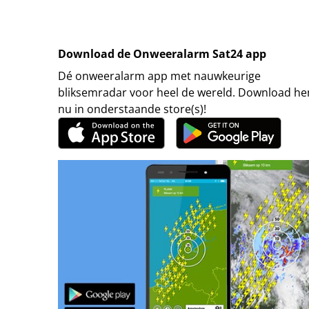
Download de Onweeralarm Sat24 app
Dé onweeralarm app met nauwkeurige
bliksemradar voor heel de wereld. Download h
nu in onderstaande store(s)!