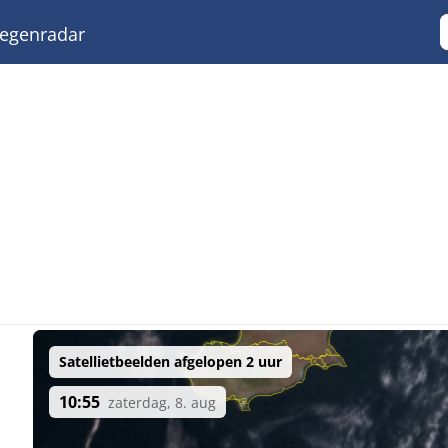
egenradar
Satellietbeelden afgelopen 2 uur
10:55
zaterdag, 8. aug