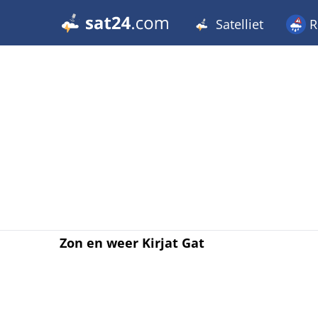
Satelliet
R
Zon en weer Kirjat Gat