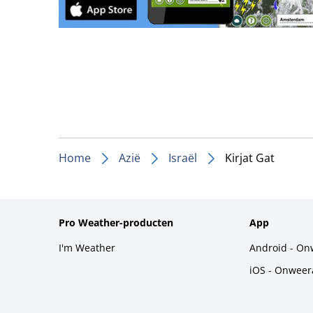
Home
Azië
Israël
Kirjat Gat
Pro Weather-producten
App
I'm Weather
Android - On
iOS - Onweer