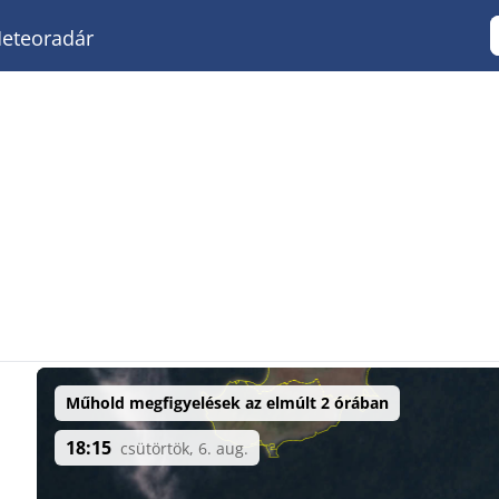
eteoradár
Műhold megfigyelések az elmúlt 2 órában
18:15
csütörtök, 6. aug.