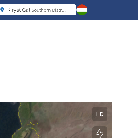
Kiryat Gat
Southern District