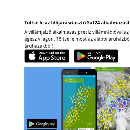
Töltse le az Időjárásriasztó Sat24 alkalmazást
A villámjelző alkalmazás precíz villámrádióval az
egész világon. Töltse le most az alábbi áruházbó
áruházakból!