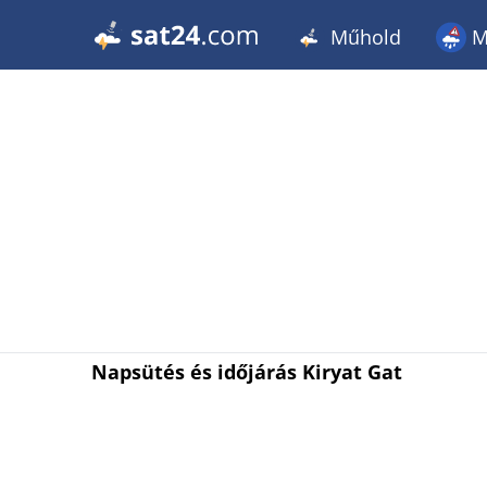
Műhold
M
Napsütés és időjárás Kiryat Gat