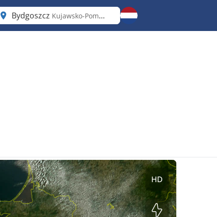
Bydgoszcz
Kujawsko-Pomorskie