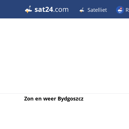
Satelliet
R
Zon en weer Bydgoszcz