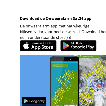
Download de Onweeralarm Sat24 app
Dé onweeralarm app met nauwkeurige
bliksemradar voor heel de wereld. Download h
nu in onderstaande store(s)!