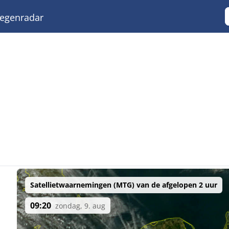
egenradar
Satellietwaarnemingen (MTG) van de afgelopen 2 uur
09:20
zondag, 9. aug