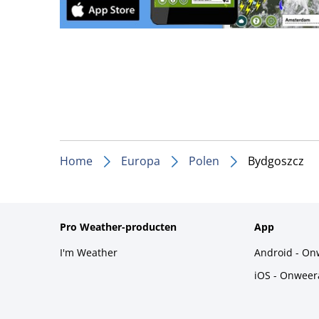
Home
Europa
Polen
Bydgoszcz
Pro Weather-producten
App
I'm Weather
Android - On
iOS - Onweer