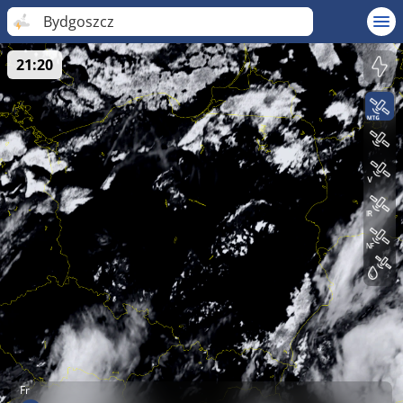
Bydgoszcz
21:20
Fr