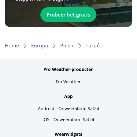
Probeer het gratis
Home
Europa
Polen
Toruń
Pro Weather-producten
I'm Weather
App
Android - Onweeralarm Sat24
iOS - Onweeralarm Sat24
Weerwidgets