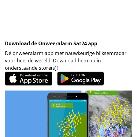
Download de Onweeralarm Sat24 app
Dé onweeralarm app met nauwkeurige bliksemradar
voor heel de wereld. Download hem nu in
onderstaande store(s)!