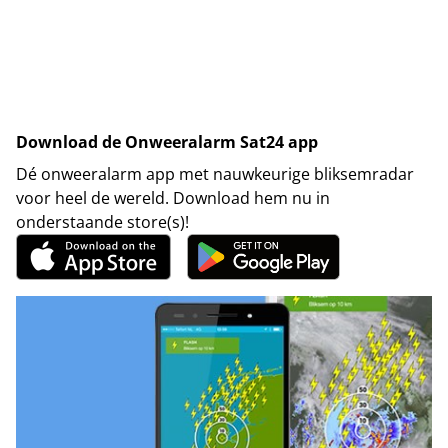
Download de Onweeralarm Sat24 app
Dé onweeralarm app met nauwkeurige bliksemradar
voor heel de wereld. Download hem nu in
onderstaande store(s)!