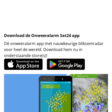
Download de Onweeralarm Sat24 app
Dé onweeralarm app met nauwkeurige bliksemradar
voor heel de wereld. Download hem nu in
onderstaande store(s)!