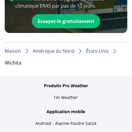
climatique ERA5 par pas de 10 jours.
Essayez-le gratuitement
Maison
Amérique du Nord
États-Unis
Wichita
Produits Pro Weather
I'm Weather
Application mobile
Android - Alarme Foudre Sat24