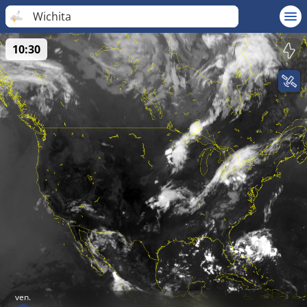
Wichita
10:30
ven.