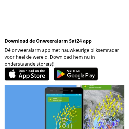
Download de Onweeralarm Sat24 app
Dé onweeralarm app met nauwkeurige bliksemradar
voor heel de wereld. Download hem nu in
onderstaande store(s)!