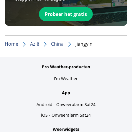
Probeer het gratis
Home
Azië
China
Jiangyin
Pro Weather-producten
I'm Weather
App
Android - Onweeralarm Sat24
iOS - Onweeralarm Sat24
Weerwidgets