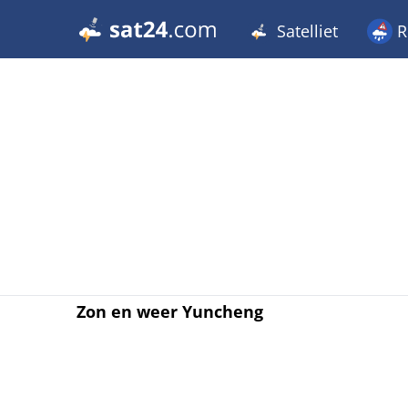
Satelliet
R
Zon en weer Yuncheng