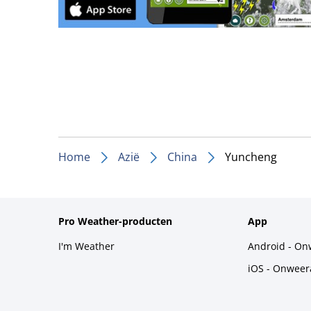
Home
Azië
China
Yuncheng
Pro Weather-producten
App
I'm Weather
Android - On
iOS - Onweer