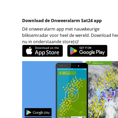
Download de Onweeralarm Sat24 app
Dé onweeralarm app met nauwkeurige
bliksemradar voor heel de wereld. Download h
nu in onderstaande store(s)!