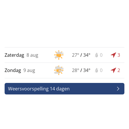
Zaterdag
8 aug
27°
/
34°
0
3
Zondag
9 aug
28°
/
34°
0
2
Weersvoorspelling 14 dagen