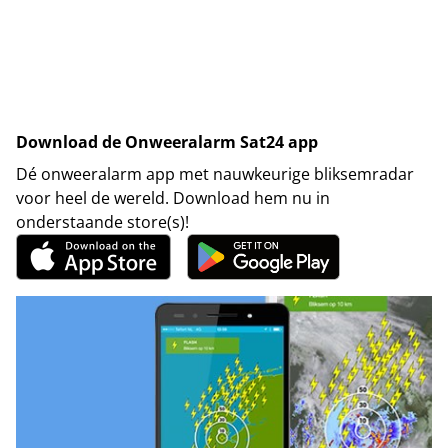
Download de Onweeralarm Sat24 app
Dé onweeralarm app met nauwkeurige bliksemradar
voor heel de wereld. Download hem nu in
onderstaande store(s)!