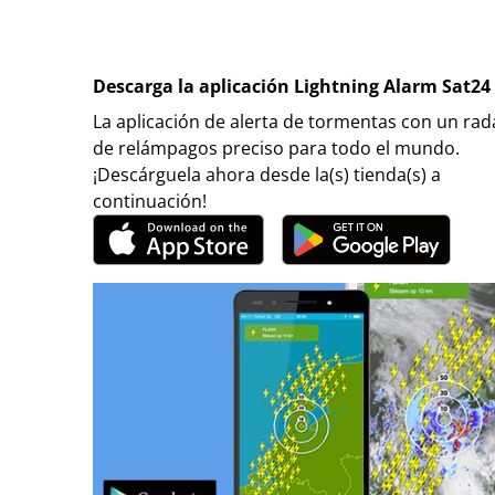
Descarga la aplicación Lightning Alarm Sat24
La aplicación de alerta de tormentas con un rad
de relámpagos preciso para todo el mundo.
¡Descárguela ahora desde la(s) tienda(s) a
continuación!