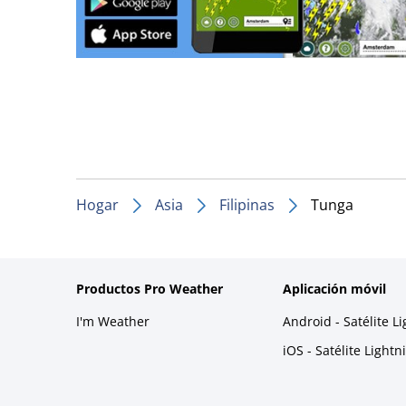
Hogar
Asia
Filipinas
Tunga
Productos Pro Weather
Aplicación móvil
I'm Weather
Android - Satélite L
iOS - Satélite Light