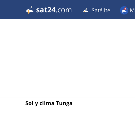
Satélite
Me
Sol y clima Tunga