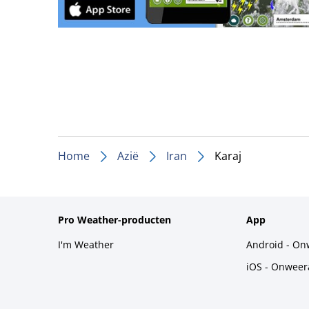
Home
Azië
Iran
Karaj
Pro Weather-producten
App
I'm Weather
Android - On
iOS - Onweer