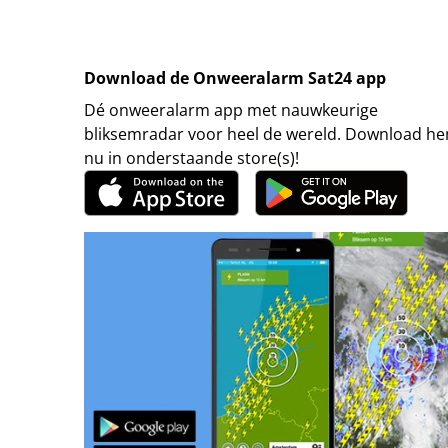
Download de Onweeralarm Sat24 app
Dé onweeralarm app met nauwkeurige
bliksemradar voor heel de wereld. Download h
nu in onderstaande store(s)!