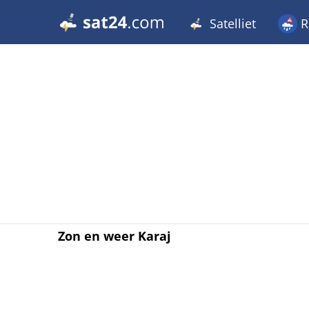
Satelliet
R
Zon en weer Karaj