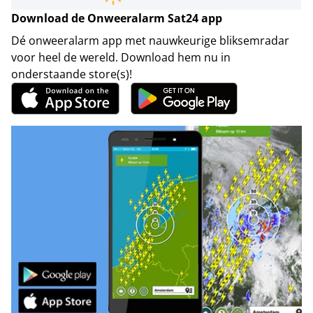
Download de Onweeralarm Sat24 app
Dé onweeralarm app met nauwkeurige bliksemradar
voor heel de wereld. Download hem nu in
onderstaande store(s)!