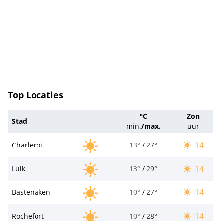
Top Locaties
°C
Zon
Stad
min.
/
max.
uur
14
Charleroi
13°
/
27°
14
Luik
13°
/
29°
14
Bastenaken
10°
/
27°
14
Rochefort
10°
/
28°