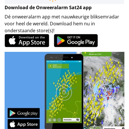
Download de Onweeralarm Sat24 app
Dé onweeralarm app met nauwkeurige bliksemradar
voor heel de wereld. Download hem nu in
onderstaande store(s)!