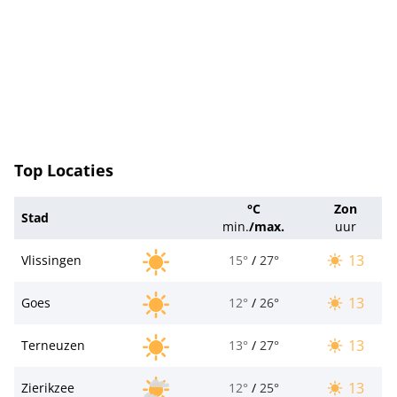
Top Locaties
°C
Zon
Stad
min.
/
max.
uur
13
Vlissingen
15°
/
27°
13
Goes
12°
/
26°
13
Terneuzen
13°
/
27°
13
Zierikzee
12°
/
25°