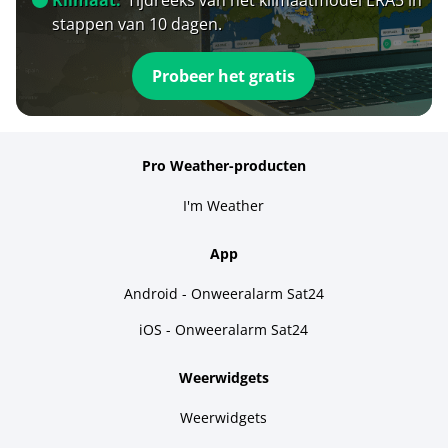
stappen van 10 dagen.
Probeer het gratis
Pro Weather-producten
I'm Weather
App
Android - Onweeralarm Sat24
iOS - Onweeralarm Sat24
Weerwidgets
Weerwidgets