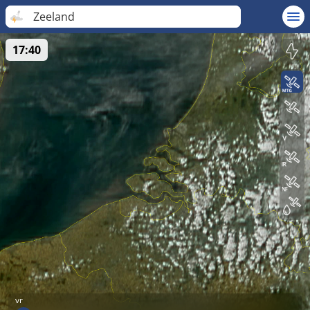
Zeeland
17:40
vr