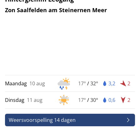
Zon Saalfelden am Steinernen Meer
Maandag
10 aug
17°
/
32°
3,2
2
Dinsdag
11 aug
17°
/
30°
0,6
2
Weersvoorspelling 14 dagen