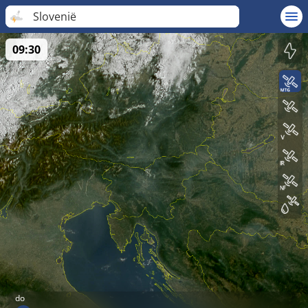
Slovenië
09:30
do