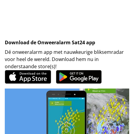
Download de Onweeralarm Sat24 app
Dé onweeralarm app met nauwkeurige bliksemradar
voor heel de wereld. Download hem nu in
onderstaande store(s)!