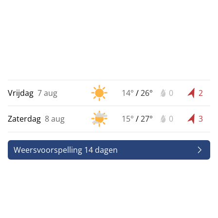
Vrijdag
7 aug
14°
/
26°
0
2
Zaterdag
8 aug
15°
/
27°
0
3
Weersvoorspelling 14 dagen