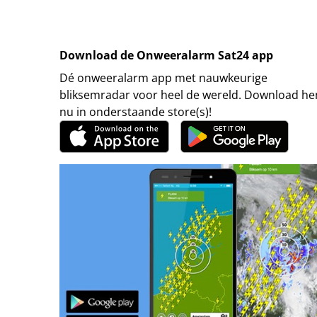
Download de Onweeralarm Sat24 app
Dé onweeralarm app met nauwkeurige
bliksemradar voor heel de wereld. Download h
nu in onderstaande store(s)!