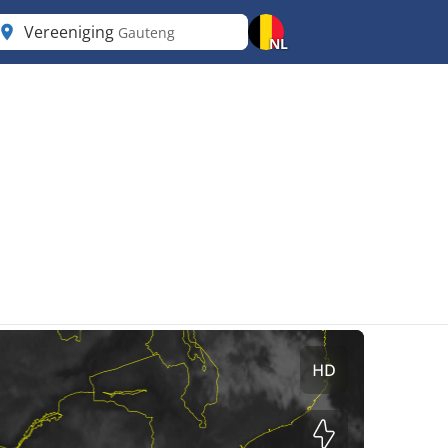
Vereeniging
Gauteng
NL