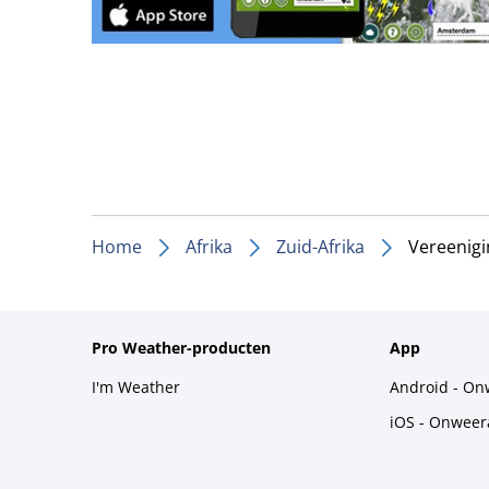
Home
Afrika
Zuid-Afrika
Vereenigi
Pro Weather-producten
App
I'm Weather
Android - On
iOS - Onweer