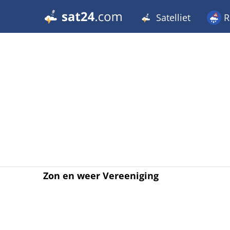
Satelliet
R
Zon en weer Vereeniging