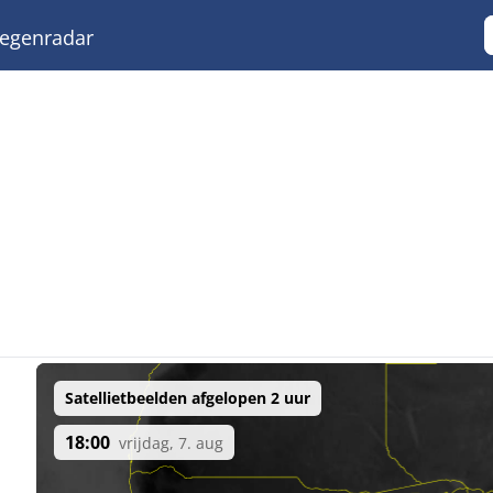
egenradar
Satellietbeelden afgelopen 2 uur
18:00
vrijdag, 7. aug