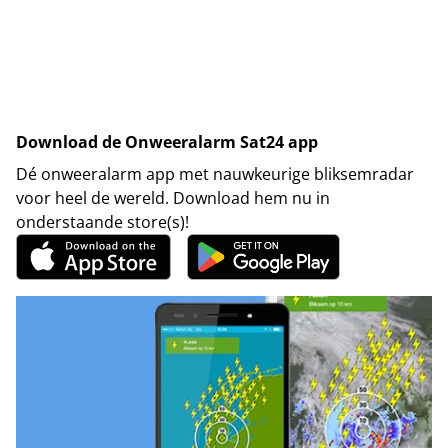
Download de Onweeralarm Sat24 app
Dé onweeralarm app met nauwkeurige bliksemradar
voor heel de wereld. Download hem nu in
onderstaande store(s)!