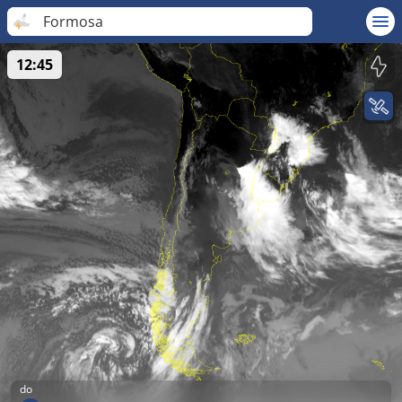
Formosa
12:45
do