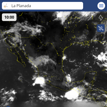
La Planada
10:00
do