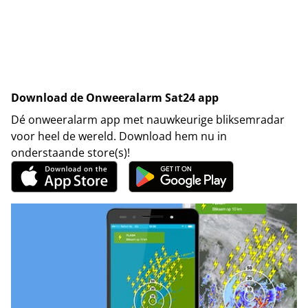
Download de Onweeralarm Sat24 app
Dé onweeralarm app met nauwkeurige bliksemradar
voor heel de wereld. Download hem nu in
onderstaande store(s)!