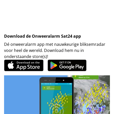
Download de Onweeralarm Sat24 app
Dé onweeralarm app met nauwkeurige bliksemradar
voor heel de wereld. Download hem nu in
onderstaande store(s)!