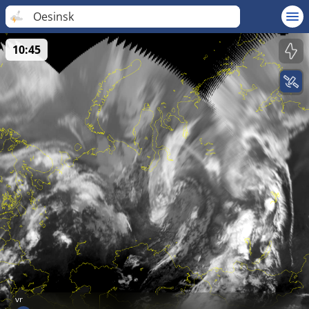
Oesinsk
10:45
vr