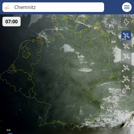
Chemnitz
07:00
za