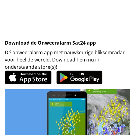
Download de Onweeralarm Sat24 app
Dé onweeralarm app met nauwkeurige bliksemradar
voor heel de wereld. Download hem nu in
onderstaande store(s)!