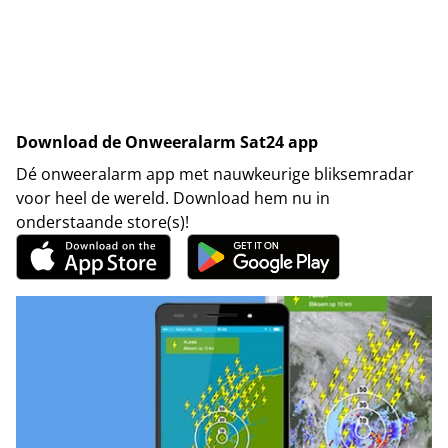
Download de Onweeralarm Sat24 app
Dé onweeralarm app met nauwkeurige bliksemradar
voor heel de wereld. Download hem nu in
onderstaande store(s)!