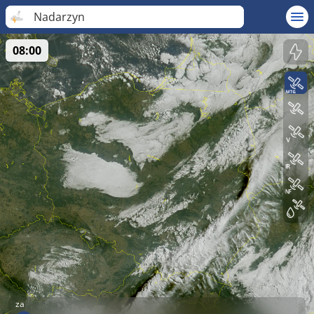
Nadarzyn
08:00
za