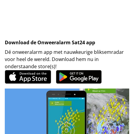
Download de Onweeralarm Sat24 app
Dé onweeralarm app met nauwkeurige bliksemradar
voor heel de wereld. Download hem nu in
onderstaande store(s)!