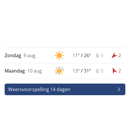
Zondag
9 aug
11°
/
26°
0
2
Maandag
10 aug
13°
/
31°
0
2
Weersvoorspelling 14 dagen