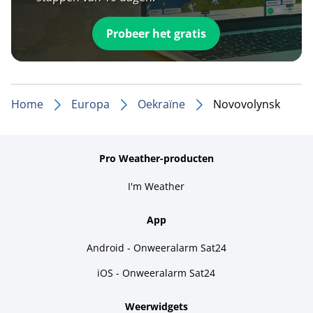
Probeer het gratis
Home
Europa
Oekraïne
Novovolynsk
Pro Weather-producten
I'm Weather
App
Android - Onweeralarm Sat24
iOS - Onweeralarm Sat24
Weerwidgets