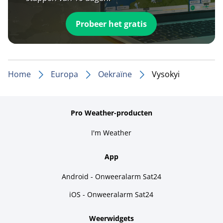
Probeer het gratis
Home
Europa
Oekraïne
Vysokyi
Pro Weather-producten
I'm Weather
App
Android - Onweeralarm Sat24
iOS - Onweeralarm Sat24
Weerwidgets