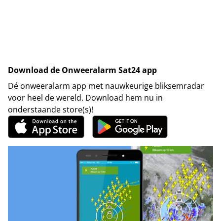
Download de Onweeralarm Sat24 app
Dé onweeralarm app met nauwkeurige bliksemradar
voor heel de wereld. Download hem nu in
onderstaande store(s)!