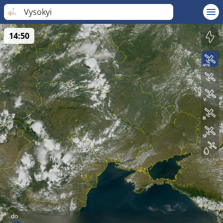
Vysokyi
14:50
do