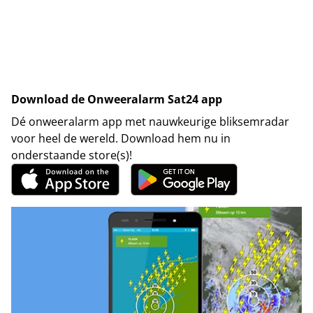
Download de Onweeralarm Sat24 app
Dé onweeralarm app met nauwkeurige bliksemradar
voor heel de wereld. Download hem nu in
onderstaande store(s)!