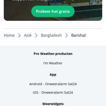
Probeer het gratis
Home
Azië
Bangladesh
Barishal
Pro Weather-producten
I'm Weather
App
Android - Onweeralarm Sat24
iOS - Onweeralarm Sat24
Weerwidgets