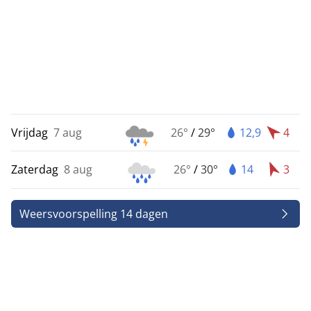
Vrijdag
7 aug
26°
/
29°
12,9
4
Zaterdag
8 aug
26°
/
30°
14
3
Weersvoorspelling 14 dagen