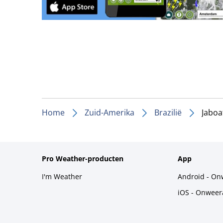
Home
Zuid-Amerika
Brazilië
Jaboa
Pro Weather-producten
App
I'm Weather
Android - On
iOS - Onweer