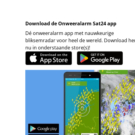
Download de Onweeralarm Sat24 app
Dé onweeralarm app met nauwkeurige
bliksemradar voor heel de wereld. Download h
nu in onderstaande store(s)!