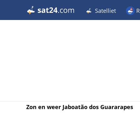
Satelliet
R
Zon en weer Jaboatão dos Guararapes