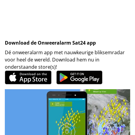
Download de Onweeralarm Sat24 app
Dé onweeralarm app met nauwkeurige bliksemradar
voor heel de wereld. Download hem nu in
onderstaande store(s)!