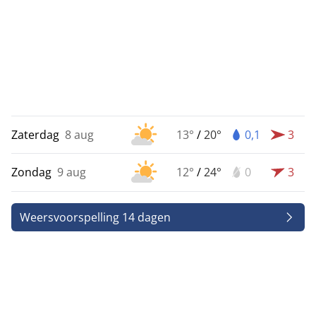
Zaterdag
8 aug
13°
/
20°
0,1
3
Zondag
9 aug
12°
/
24°
0
3
Weersvoorspelling 14 dagen