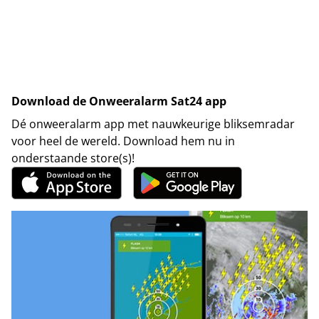
Download de Onweeralarm Sat24 app
Dé onweeralarm app met nauwkeurige bliksemradar
voor heel de wereld. Download hem nu in
onderstaande store(s)!