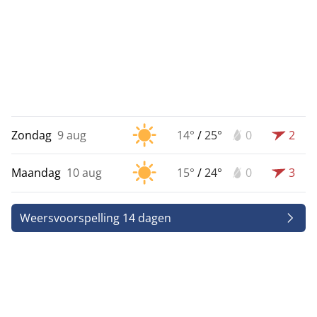
Zondag
9 aug
14°
/
25°
0
2
Maandag
10 aug
15°
/
24°
0
3
Weersvoorspelling 14 dagen