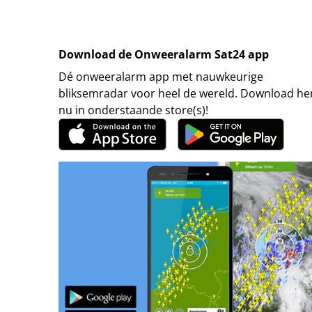
Download de Onweeralarm Sat24 app
Dé onweeralarm app met nauwkeurige
bliksemradar voor heel de wereld. Download h
nu in onderstaande store(s)!