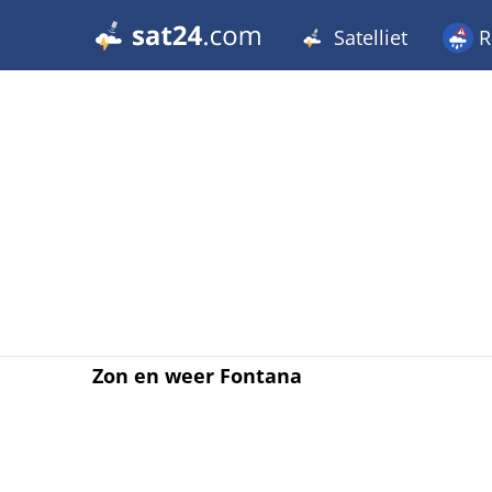
Satelliet
R
Zon en weer Fontana