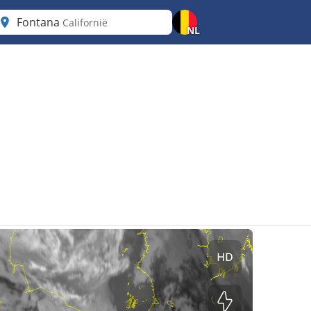
Fontana
Californië
NL