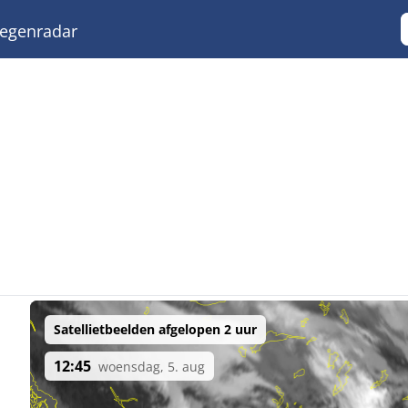
egenradar
Satellietbeelden afgelopen 2 uur
12:45
woensdag, 5. aug