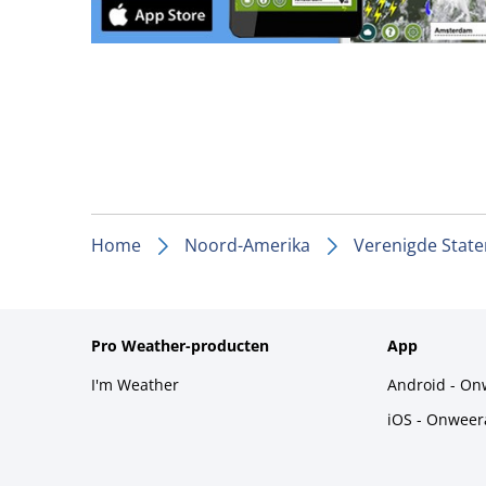
Home
Noord-Amerika
Verenigde State
Pro Weather-producten
App
I'm Weather
Android - On
iOS - Onweer