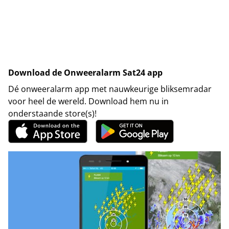
Download de Onweeralarm Sat24 app
Dé onweeralarm app met nauwkeurige bliksemradar
voor heel de wereld. Download hem nu in
onderstaande store(s)!