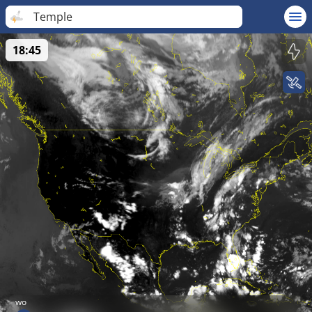
Temple
18:45
wo