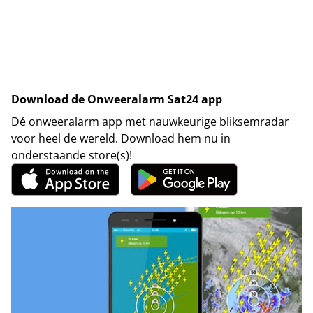
Download de Onweeralarm Sat24 app
Dé onweeralarm app met nauwkeurige bliksemradar
voor heel de wereld. Download hem nu in
onderstaande store(s)!