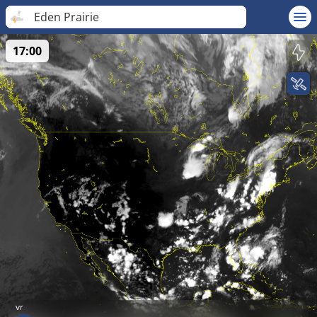
Eden Prairie
17:00
vr