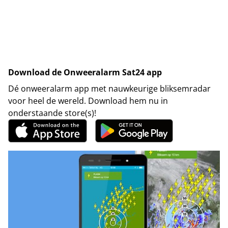
Download de Onweeralarm Sat24 app
Dé onweeralarm app met nauwkeurige bliksemradar
voor heel de wereld. Download hem nu in
onderstaande store(s)!