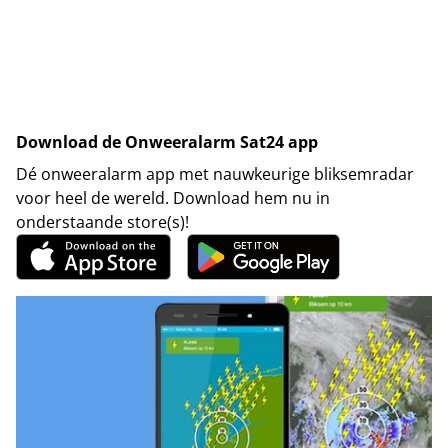
Download de Onweeralarm Sat24 app
Dé onweeralarm app met nauwkeurige bliksemradar
voor heel de wereld. Download hem nu in
onderstaande store(s)!