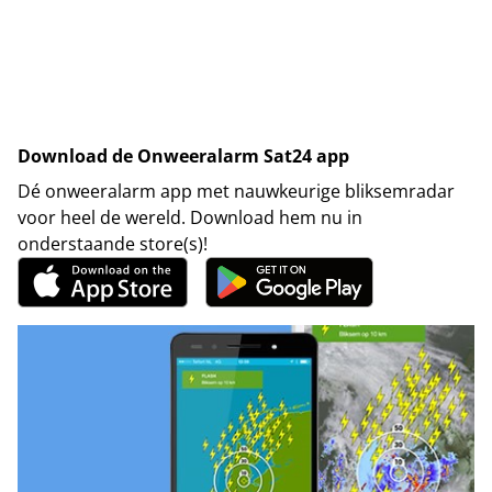
Download de Onweeralarm Sat24 app
Dé onweeralarm app met nauwkeurige bliksemradar
voor heel de wereld. Download hem nu in
onderstaande store(s)!