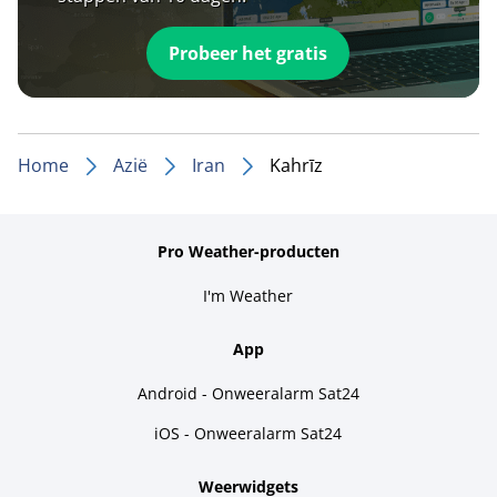
Probeer het gratis
Home
Azië
Iran
Kahrīz
Pro Weather-producten
I'm Weather
App
Android - Onweeralarm Sat24
iOS - Onweeralarm Sat24
Weerwidgets