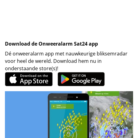
Download de Onweeralarm Sat24 app
Dé onweeralarm app met nauwkeurige bliksemradar
voor heel de wereld. Download hem nu in
onderstaande store(s)!