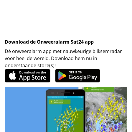
Download de Onweeralarm Sat24 app
Dé onweeralarm app met nauwkeurige bliksemradar
voor heel de wereld. Download hem nu in
onderstaande store(s)!