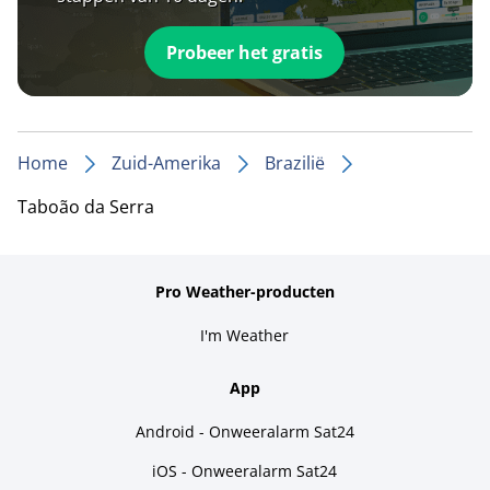
Probeer het gratis
Home
Zuid-Amerika
Brazilië
Taboão da Serra
Pro Weather-producten
I'm Weather
App
Android - Onweeralarm Sat24
iOS - Onweeralarm Sat24