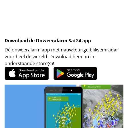
Download de Onweeralarm Sat24 app
Dé onweeralarm app met nauwkeurige bliksemradar
voor heel de wereld. Download hem nu in
onderstaande store(s)!