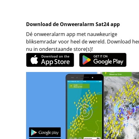
Download de Onweeralarm Sat24 app
Dé onweeralarm app met nauwkeurige
bliksemradar voor heel de wereld. Download h
nu in onderstaande store(s)!