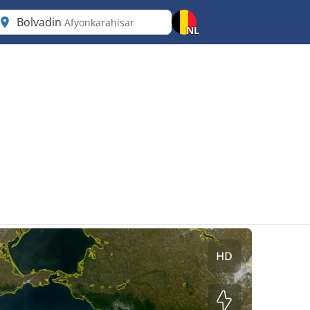
Bolvadin
Afyonkarahisar
NL