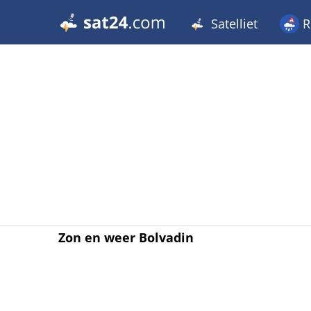
Satelliet
R
Zon en weer Bolvadin