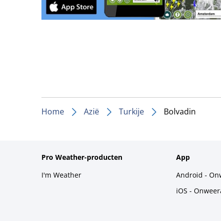
Home
Azië
Turkije
Bolvadin
Pro Weather-producten
App
I'm Weather
Android - On
iOS - Onweer