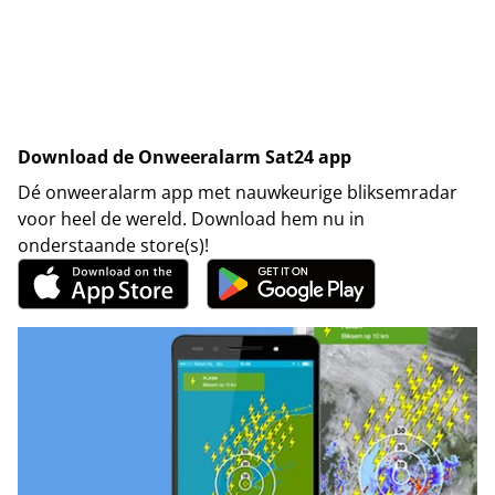
Download de Onweeralarm Sat24 app
Dé onweeralarm app met nauwkeurige bliksemradar
voor heel de wereld. Download hem nu in
onderstaande store(s)!