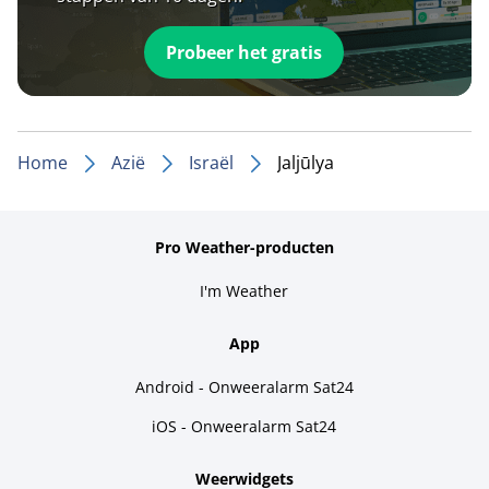
Probeer het gratis
Home
Azië
Israël
Jaljūlya
Pro Weather-producten
I'm Weather
App
Android - Onweeralarm Sat24
iOS - Onweeralarm Sat24
Weerwidgets