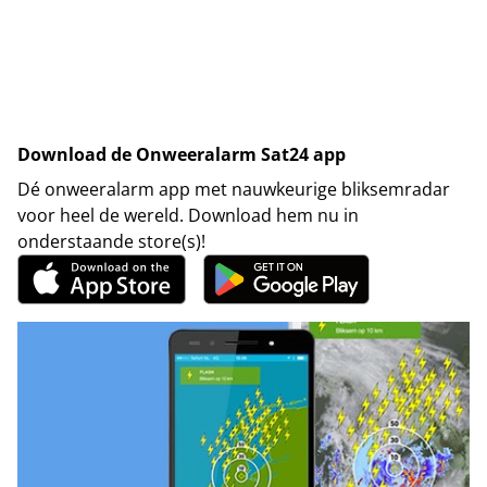
Download de Onweeralarm Sat24 app
Dé onweeralarm app met nauwkeurige bliksemradar
voor heel de wereld. Download hem nu in
onderstaande store(s)!