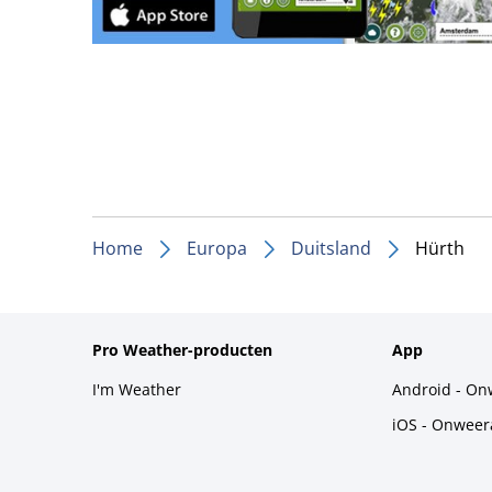
Home
Europa
Duitsland
Hürth
Pro Weather-producten
App
I'm Weather
Android - On
iOS - Onweer