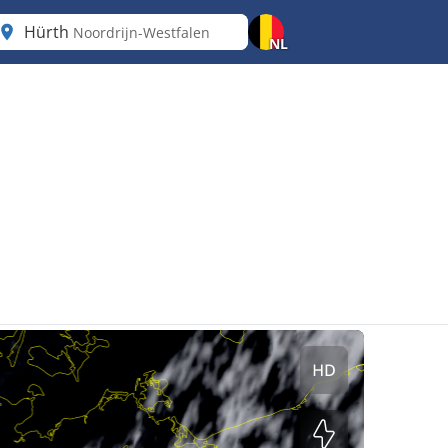
Hürth
Noordrijn-Westfalen
NL