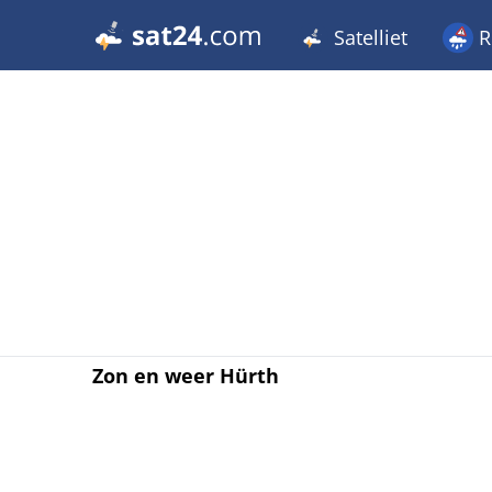
Satelliet
R
Zon en weer Hürth