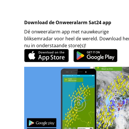
Download de Onweeralarm Sat24 app
Dé onweeralarm app met nauwkeurige
bliksemradar voor heel de wereld. Download h
nu in onderstaande store(s)!