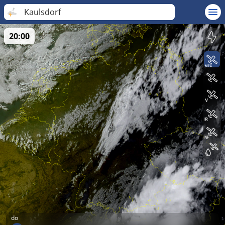
Kaulsdorf
20:00
do