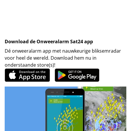
Download de Onweeralarm Sat24 app
Dé onweeralarm app met nauwkeurige bliksemradar
voor heel de wereld. Download hem nu in
onderstaande store(s)!