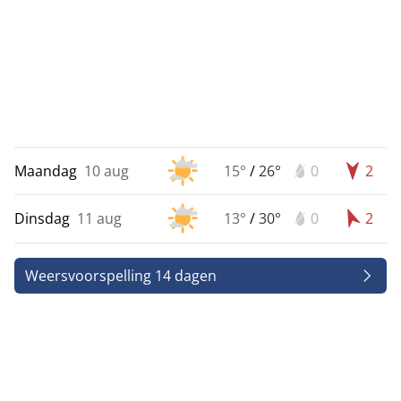
Maandag
10 aug
15°
/
26°
0
2
Dinsdag
11 aug
13°
/
30°
0
2
Weersvoorspelling 14 dagen