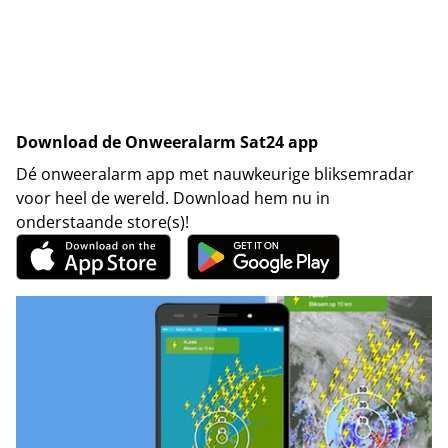
Download de Onweeralarm Sat24 app
Dé onweeralarm app met nauwkeurige bliksemradar
voor heel de wereld. Download hem nu in
onderstaande store(s)!