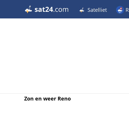
Satelliet
R
Zon en weer Reno