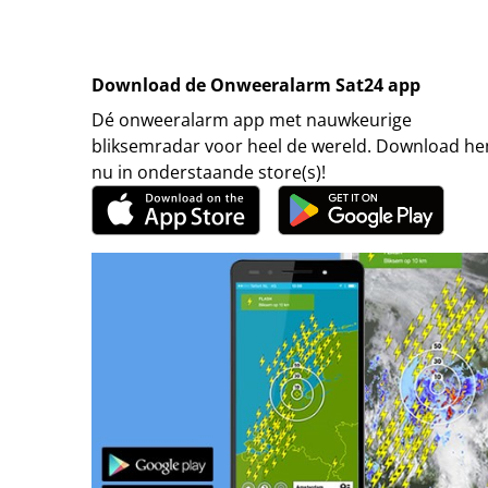
Download de Onweeralarm Sat24 app
Dé onweeralarm app met nauwkeurige
bliksemradar voor heel de wereld. Download h
nu in onderstaande store(s)!