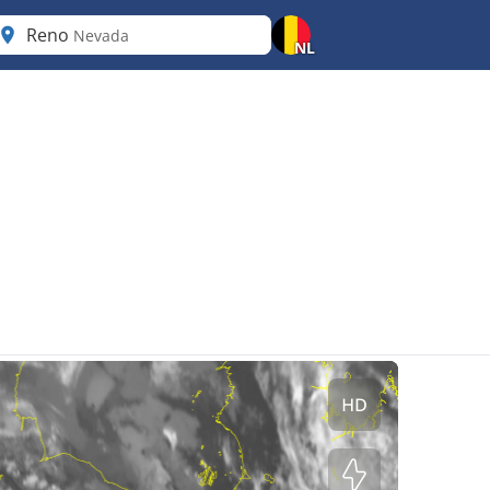
Reno
Nevada
NL