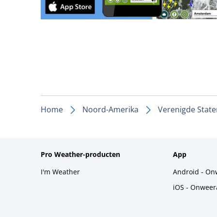
Home
Noord-Amerika
Verenigde State
Pro Weather-producten
App
I'm Weather
Android - On
iOS - Onweer