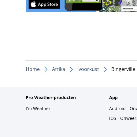
Home
Afrika
Ivoorkust
Bingerville
Pro Weather-producten
App
I'm Weather
Android - On
iOS - Onweer