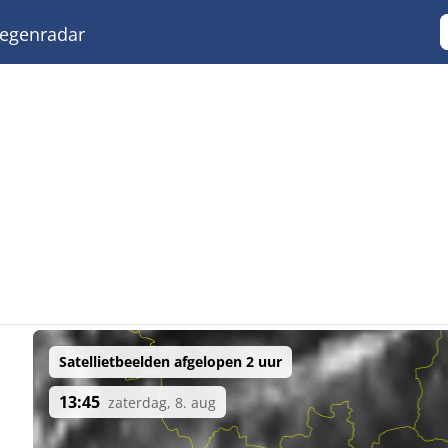
egenradar
Satellietbeelden afgelopen 2 uur
13:45
zaterdag, 8. aug