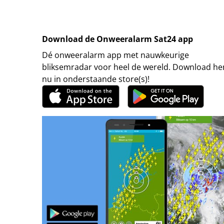
Download de Onweeralarm Sat24 app
Dé onweeralarm app met nauwkeurige
bliksemradar voor heel de wereld. Download h
nu in onderstaande store(s)!