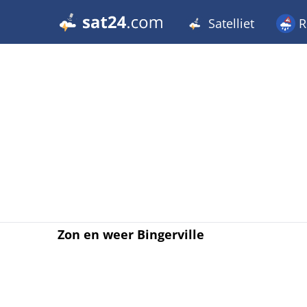
Satelliet
R
Zon en weer Bingerville