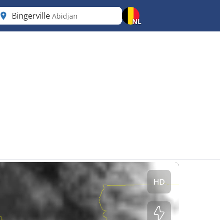
Bingerville
Abidjan
NL